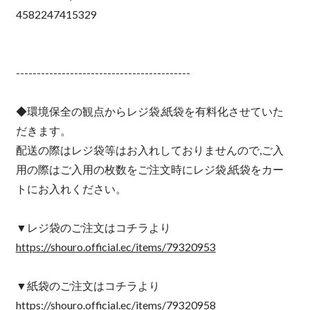
4582247415329
------------------------------------------
◆環境保全の観点からレジ袋,紙袋を有料化させていた
だきます。
配送の際はレジ袋等はお入れしておりませんので,ご入
用の際はご入用の枚数をご注文時にレジ袋,紙袋をカー
トにお入れください。
▼レジ袋のご注文はコチラより
https://shouro.official.ec/items/79320953
▼紙袋のご注文はコチラより
https://shouro.official.ec/items/79320958