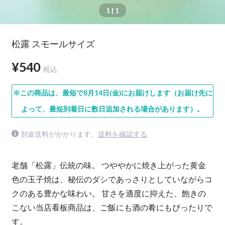
1
| 1
松露 スモールサイズ
¥540
税込
※この商品は、最短で8月14日(金)にお届けします（お届け先に
よって、最短到着日に数日追加される場合があります）。
別途送料がかかります。
送料を確認する
老舗「松露」伝統の味。 つややかに焼き上がった黄金
色の玉子焼は、秘伝のダシであっさりとしていながらコ
クのある豊かな味わい。 甘さを適度に抑えた、飽きの
こない当店看板商品は、ご飯にも酒の肴にもぴったりで
す。