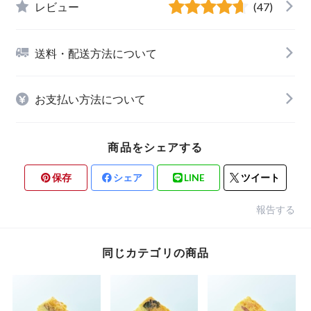
レビュー
(47)
送料・配送方法について
お支払い方法について
商品をシェアする
保存
シェア
LINE
ツイート
報告する
同じカテゴリの商品