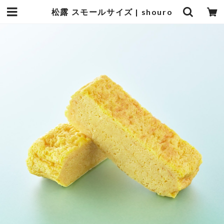
松露 スモールサイズ | shouro