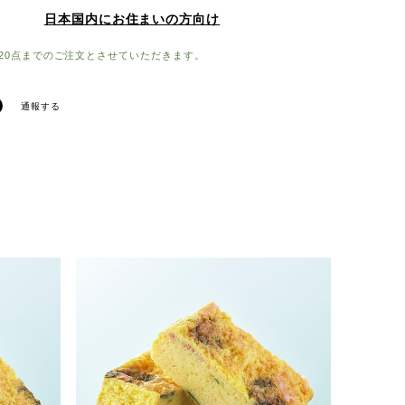
日本国内にお住まいの方向け
20点までのご注文とさせていただきます。
通報する