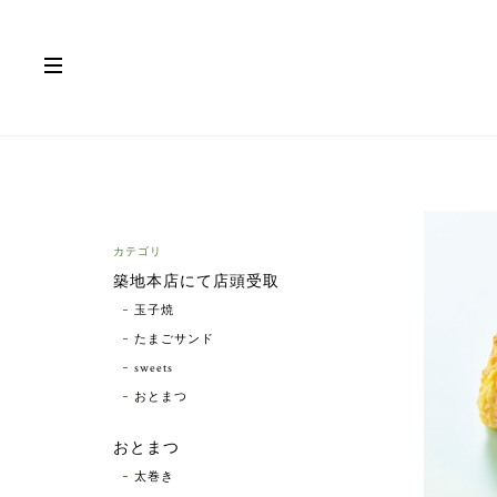
カテゴリ
築地本店にて店頭受取
玉子焼
たまごサンド
sweets
おとまつ
おとまつ
太巻き