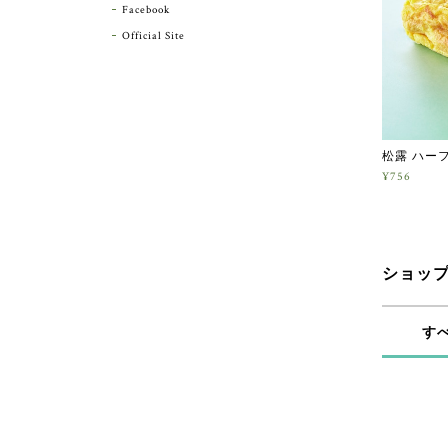
Facebook
Official Site
松露 ハー
¥756
ショッ
す