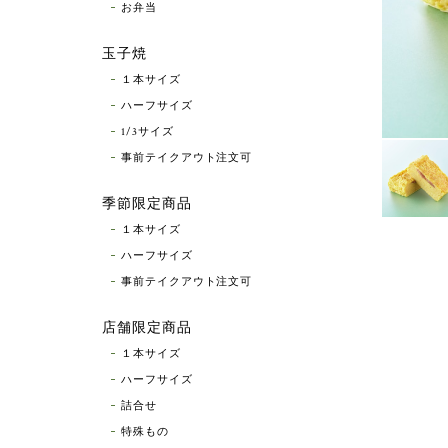
お弁当
玉子焼
１本サイズ
ハーフサイズ
1/3サイズ
事前テイクアウト注文可
季節限定商品
１本サイズ
ハーフサイズ
事前テイクアウト注文可
店舗限定商品
１本サイズ
ハーフサイズ
詰合せ
特殊もの