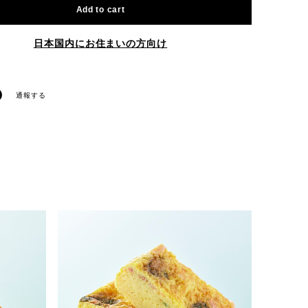
Add to cart
日本国内にお住まいの方向け
通報する