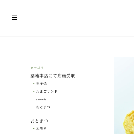
カテゴリ
築地本店にて店頭受取
玉子焼
たまごサンド
sweets
おとまつ
おとまつ
太巻き