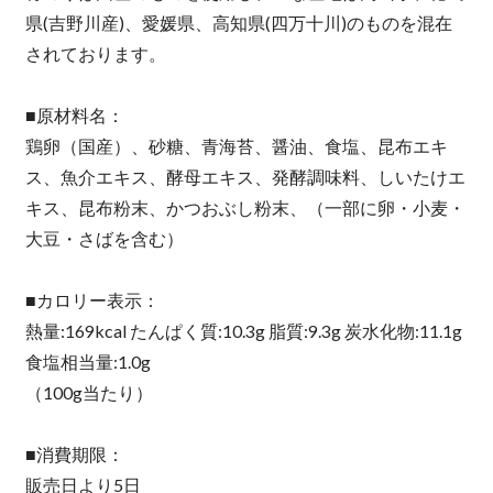
県(吉野川産)、愛媛県、高知県(四万十川)のものを混在
されております。
■原材料名：
鶏卵（国産）、砂糖、青海苔、醤油、食塩、昆布エキ
ス、魚介エキス、酵母エキス、発酵調味料、しいたけエ
キス、昆布粉末、かつおぶし粉末、（一部に卵・小麦・
大豆・さばを含む）
■カロリー表示：
熱量:169kcal たんぱく質:10.3g 脂質:9.3g 炭水化物:11.1g
食塩相当量:1.0g
（100g当たり）
■消費期限：
販売日より5日