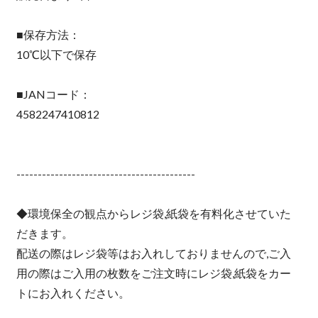
■保存方法：
10℃以下で保存
■JANコード：
4582247410812
------------------------------------------
◆環境保全の観点からレジ袋,紙袋を有料化させていた
だきます。
配送の際はレジ袋等はお入れしておりませんので,ご入
用の際はご入用の枚数をご注文時にレジ袋,紙袋をカー
トにお入れください。