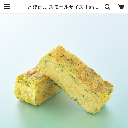
とびたま スモールサイズ | shouro