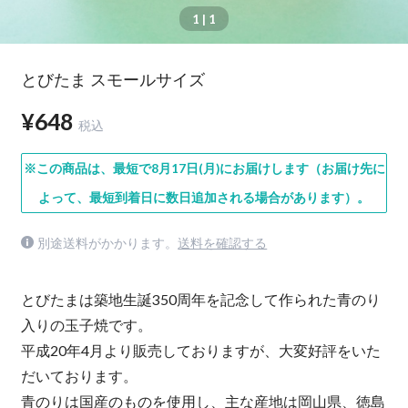
1
| 1
とびたま スモールサイズ
¥648
税込
※この商品は、最短で8月17日(月)にお届けします（お届け先に
よって、最短到着日に数日追加される場合があります）。
別途送料がかかります。
送料を確認する
とびたまは築地生誕350周年を記念して作られた青のり
入りの玉子焼です。
平成20年4月より販売しておりますが、大変好評をいた
だいております。
青のりは国産のものを使用し、主な産地は岡山県、徳島