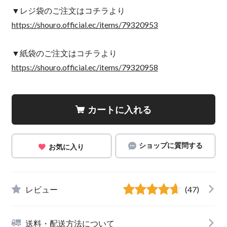
▼レジ袋のご注文はコチラより
https://shouro.official.ec/items/79320953
▼紙袋のご注文はコチラより
https://shouro.official.ec/items/79320958
カートに入れる
ショップに質問する
お気に入り
レビュー
(47)
送料・配送方法について